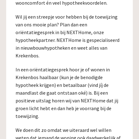
wooncomfort én veel hypotheekvoordelen.
Wil jij een streepje voor hebben bij de toewijzing
van ons mooie plan? Plan dan een
oriëntatiegesprek in bij NEXTHome, onze
hypotheekpartner. NEXTHome is gespecialiseerd
in nieuwbouwhypotheken en weet alles van
Krekenbos.
In een oriëntatiegesprek hoor je of wonen in
Krekenbos haalbaar (kun je de benodigde
hypotheek krijgen) en betaalbaar (vind jíj de
maandlast die gaat ontstaan oké) is. Bij een
positieve uitslag horen wij van NEXTHome dat jij
groen licht hebt en dan heb je voorrang bij de
toewijzing.
We doen dit zo omdat we uiteraard wel willen
weten dat iemand de woning ook daadwerkelijk af