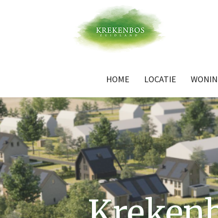
HOME
LOCATIE
WONIN
Krekenb