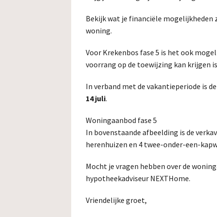
Bekijk wat je financiële mogelijkheden 
woning.
Voor Krekenbos fase 5 is het ook mogeli
voorrang op de toewijzing kan krijgen is
In verband met de vakantieperiode is 
14 juli
.
Woningaanbod fase 5
In bovenstaande afbeelding is de verkave
herenhuizen en 4 twee-onder-een-kapw
Mocht je vragen hebben over de woning
hypotheekadviseur NEXTHome.
Vriendelijke groet,