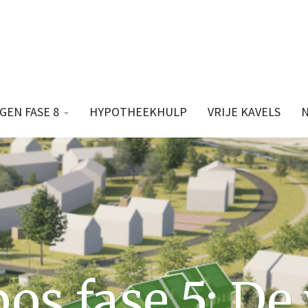
GEN FASE 8
HYPOTHEEKHULP
VRIJE KAVELS
os fase 5: De