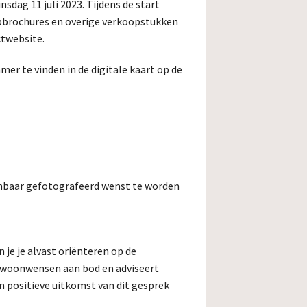
sdag 11 juli 2023. Tijdens de start
opbrochures en overige verkoopstukken
ctwebsite.
er te vinden in de digitale kaart op de
enbaar gefotografeerd wenst te worden
 je je alvast oriënteren op de
 woonwensen aan bod en adviseert
 positieve uitkomst van dit gesprek