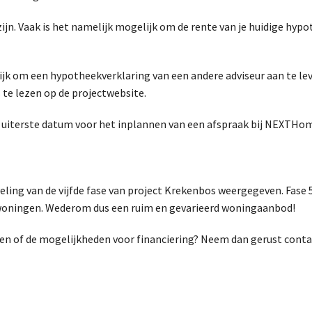
zijn. Vaak is het namelijk mogelijk om de rente van je huidige hy
jk om een hypotheekverklaring van een andere adviseur aan te lev
 te lezen op de projectwebsite.
de uiterste datum voor het inplannen van een afspraak bij NEXTH
ling van de vijfde fase van project Krekenbos weergegeven. Fase 5 
oningen. Wederom dus een ruim en gevarieerd woningaanbod!
en of de mogelijkheden voor financiering? Neem dan gerust cont