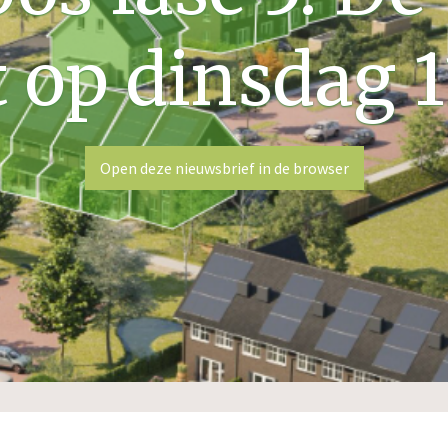
t op dinsdag 11
Open deze nieuwsbrief in de browser