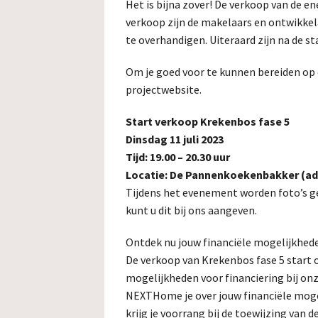
Het is bijna zover! De verkoop van de en
verkoop zijn de makelaars en ontwikke
te overhandigen. Uiteraard zijn na de 
Om je goed voor te kunnen bereiden op d
projectwebsite.
Start verkoop Krekenbos fase 5
Dinsdag 11 juli 2023
Tijd: 19.00 – 20.30 uur
Locatie: De Pannenkoekenbakker (adr
Tijdens het evenement worden foto’s g
kunt u dit bij ons aangeven.
Ontdek nu jouw financiële mogelijkhede
De verkoop van Krekenbos fase 5 start op
mogelijkheden voor financiering bij o
NEXTHome je over jouw financiële mogel
krijg je voorrang bij de toewijzing van 