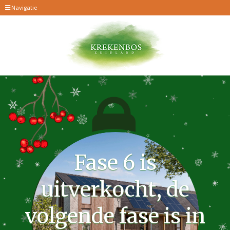
Navigatie
Fase 6 is
uitverkocht, de
volgende fase is in