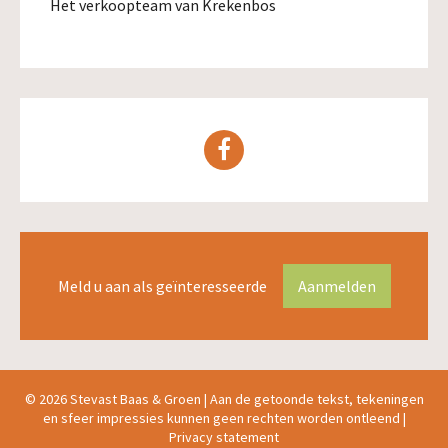
Het verkoopteam van Krekenbos
Meld u aan als geïnteresseerde
Aanmelden
© 2026 Stevast Baas & Groen |
Aan de getoonde tekst, tekeningen
en sfeer impressies kunnen geen rechten worden ontleend
|
Privacy statement